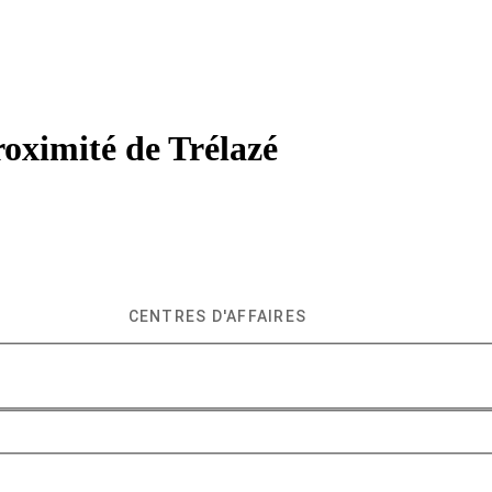
roximité de
Trélazé
CENTRES D'AFFAIRES