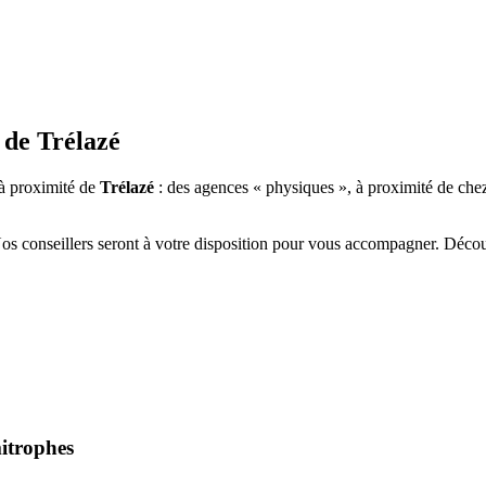
 de
Trélazé
à proximité de
Trélazé
: des agences « physiques », à proximité de che
Nos conseillers seront à votre disposition pour vous accompagner. Déco
mitrophes