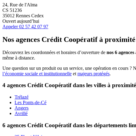
24, Rue de l'Alma
CS 51236
35012 Rennes Cedex
Ouvert aujourd’hui
Appeler
02 57 42 07 97
Nos agences Crédit Coopératif
à proximité
Découvrez les coordonnées et horaires d’ouverture de
nos 6 agences
même à distance.
Une question sur un produit ou un service, une opération en cours ? 
l’économie sociale et institutionnelle
et
majeurs protégés
.
4 agences Crédit Coopératif dans les villes à proximité
Trélazé
Les Ponts-de-Cé
Angers
Avrillé
6 agences Crédit Coopératif dans les départements li