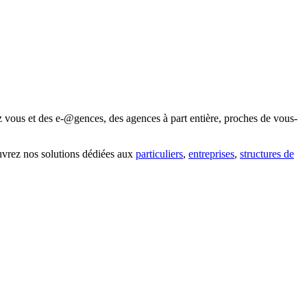
z vous et des e-@gences, des agences à part entière, proches de vous-
uvrez nos solutions dédiées aux
particuliers
,
entreprises
,
structures de