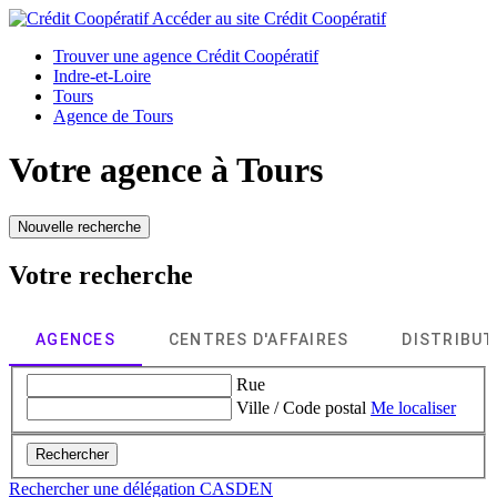
Accéder au site
Crédit Coopératif
Trouver une agence Crédit Coopératif
Indre-et-Loire
Tours
Agence de Tours
Votre agence à
Tours
Nouvelle recherche
Votre recherche
AGENCES
CENTRES D'AFFAIRES
DISTRIBU
Rue
Ville / Code postal
Me localiser
Rechercher
Rechercher une délégation CASDEN