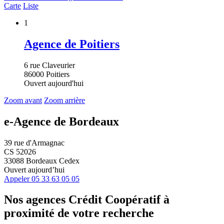
Carte
Liste
1
Agence de Poitiers
6 rue Claveurier
86000 Poitiers
Ouvert aujourd'hui
Zoom avant
Zoom arrière
e-Agence de Bordeaux
39 rue d'Armagnac
CS 52026
33088 Bordeaux Cedex
Ouvert aujourd’hui
Appeler
05 33 63 05 05
Nos agences Crédit Coopératif
à
proximité de votre recherche