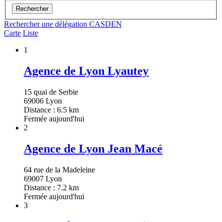
Rechercher
Rechercher une délégation CASDEN
Carte
Liste
1
Agence de Lyon Lyautey
15 quai de Serbie
69006 Lyon
Distance : 6.5 km
Fermée aujourd'hui
2
Agence de Lyon Jean Macé
64 rue de la Madeleine
69007 Lyon
Distance : 7.2 km
Fermée aujourd'hui
3