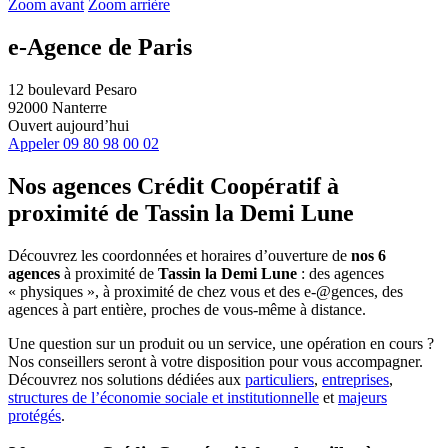
Zoom avant
Zoom arrière
e-Agence de Paris
12 boulevard Pesaro
92000 Nanterre
Ouvert aujourd’hui
Appeler
09 80 98 00 02
Nos agences Crédit Coopératif
à
proximité de
Tassin la Demi Lune
Découvrez les coordonnées et horaires d’ouverture de
nos 6
agences
à proximité de
Tassin la Demi Lune
: des agences
« physiques », à proximité de chez vous et des e-@gences, des
agences à part entière, proches de vous-même à distance.
Une question sur un produit ou un service, une opération en cours ?
Nos conseillers seront à votre disposition pour vous accompagner.
Découvrez nos solutions dédiées aux
particuliers
,
entreprises
,
structures de l’économie sociale et institutionnelle
et
majeurs
protégés
.