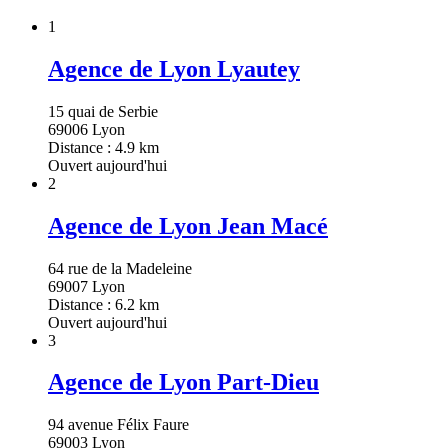
1
Agence de Lyon Lyautey
15 quai de Serbie
69006 Lyon
Distance : 4.9 km
Ouvert aujourd'hui
2
Agence de Lyon Jean Macé
64 rue de la Madeleine
69007 Lyon
Distance : 6.2 km
Ouvert aujourd'hui
3
Agence de Lyon Part-Dieu
94 avenue Félix Faure
69003 Lyon