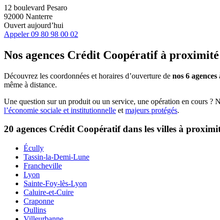
12 boulevard Pesaro
92000 Nanterre
Ouvert aujourd’hui
Appeler
09 80 98 00 02
Nos agences Crédit Coopératif
à proximité
Découvrez les coordonnées et horaires d’ouverture de
nos 6 agences
même à distance.
Une question sur un produit ou un service, une opération en cours ? 
l’économie sociale et institutionnelle
et
majeurs protégés
.
20 agences Crédit Coopératif dans les villes à proximi
Écully
Tassin-la-Demi-Lune
Francheville
Lyon
Sainte-Foy-lès-Lyon
Caluire-et-Cuire
Craponne
Oullins
Villeurbanne