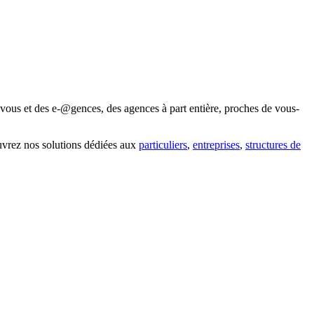
vous et des e-@gences, des agences à part entière, proches de vous-
uvrez nos solutions dédiées aux
particuliers
,
entreprises
,
structures de