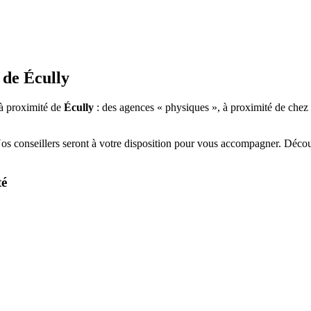
 de
Écully
à proximité de
Écully
: des agences « physiques », à proximité de chez 
Nos conseillers seront à votre disposition pour vous accompagner. Déco
té