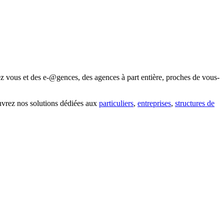
z vous et des e-@gences, des agences à part entière, proches de vous-
uvrez nos solutions dédiées aux
particuliers
,
entreprises
,
structures de