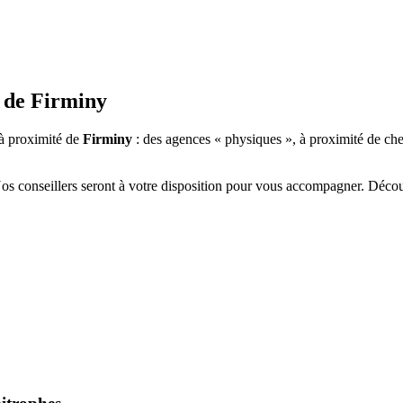
 de
Firminy
à proximité de
Firminy
: des agences « physiques », à proximité de che
Nos conseillers seront à votre disposition pour vous accompagner. Déco