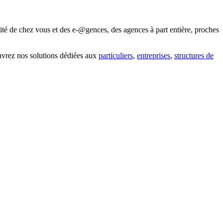
ité de chez vous et des e-@gences, des agences à part entière, proches
uvrez nos solutions dédiées aux
particuliers
,
entreprises
,
structures de