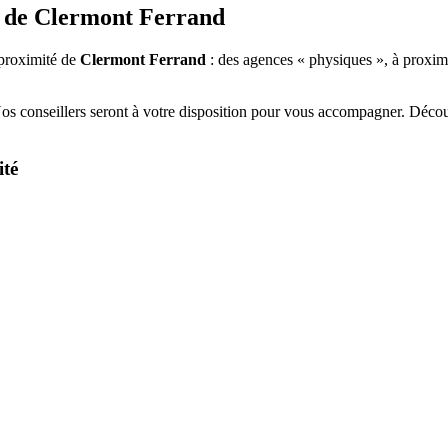
 de
Clermont Ferrand
proximité de
Clermont Ferrand
: des agences « physiques », à proxim
Nos conseillers seront à votre disposition pour vous accompagner. Déco
ité