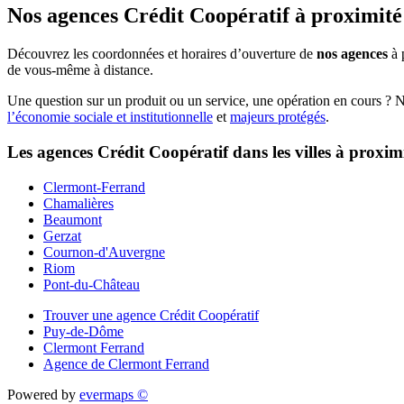
Nos agences Crédit Coopératif
à proximité
Découvrez les coordonnées et horaires d’ouverture de
nos agences
à 
de vous-même à distance.
Une question sur un produit ou un service, une opération en cours ? 
l’économie sociale et institutionnelle
et
majeurs protégés
.
Les agences Crédit Coopératif dans les villes à proxim
Clermont-Ferrand
Chamalières
Beaumont
Gerzat
Cournon-d'Auvergne
Riom
Pont-du-Château
Trouver une agence Crédit Coopératif
Puy-de-Dôme
Clermont Ferrand
Agence de Clermont Ferrand
Powered by
evermaps ©