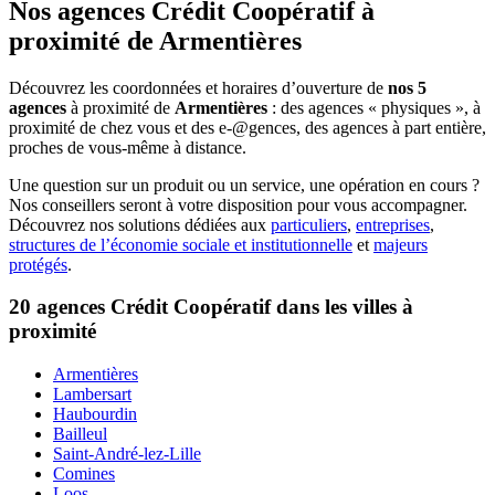
Nos agences Crédit Coopératif
à
proximité de
Armentières
Découvrez les coordonnées et horaires d’ouverture de
nos 5
agences
à proximité de
Armentières
: des agences « physiques », à
proximité de chez vous et des e-@gences, des agences à part entière,
proches de vous-même à distance.
Une question sur un produit ou un service, une opération en cours ?
Nos conseillers seront à votre disposition pour vous accompagner.
Découvrez nos solutions dédiées aux
particuliers
,
entreprises
,
structures de l’économie sociale et institutionnelle
et
majeurs
protégés
.
20 agences Crédit Coopératif dans les villes à
proximité
Armentières
Lambersart
Haubourdin
Bailleul
Saint-André-lez-Lille
Comines
Loos