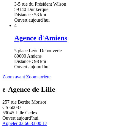
3-5 rue du Président Wilson
59140 Dunkerque
Distance : 53 km
Ouvert aujourd'hui
4
Agence d'Amiens
5 place Léon Debouverie
80000 Amiens
Distance : 98 km
Ouvert aujourd'hui
Zoom avant
Zoom arrière
e-Agence de Lille
257 rue Berthe Morisot
CS 60037
59045 Lille Cedex
Ouvert aujourd’hui
Appeler
03 66 33 00 17