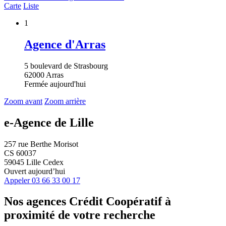
Carte
Liste
1
Agence d'Arras
5 boulevard de Strasbourg
62000 Arras
Fermée aujourd'hui
Zoom avant
Zoom arrière
e-Agence de Lille
257 rue Berthe Morisot
CS 60037
59045 Lille Cedex
Ouvert aujourd’hui
Appeler
03 66 33 00 17
Nos agences Crédit Coopératif
à
proximité de votre recherche