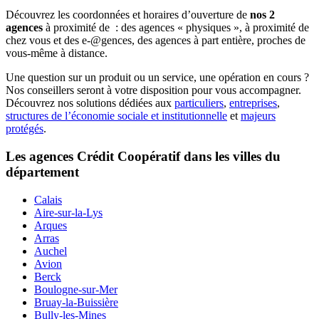
Découvrez les coordonnées et horaires d’ouverture de
nos 2
agences
à proximité de
: des agences « physiques », à proximité de
chez vous et des e-@gences, des agences à part entière, proches de
vous-même à distance.
Une question sur un produit ou un service, une opération en cours ?
Nos conseillers seront à votre disposition pour vous accompagner.
Découvrez nos solutions dédiées aux
particuliers
,
entreprises
,
structures de l’économie sociale et institutionnelle
et
majeurs
protégés
.
Les agences Crédit Coopératif dans les villes du
département
Calais
Aire-sur-la-Lys
Arques
Arras
Auchel
Avion
Berck
Boulogne-sur-Mer
Bruay-la-Buissière
Bully-les-Mines