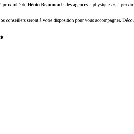
à proximité de
Hénin Beaumont
: des agences « physiques », à proxim
Nos conseillers seront à votre disposition pour vous accompagner. Déco
té