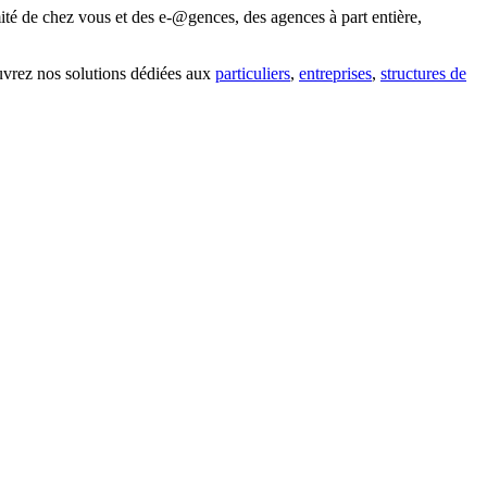
ité de chez vous et des e-@gences, des agences à part entière,
uvrez nos solutions dédiées aux
particuliers
,
entreprises
,
structures de