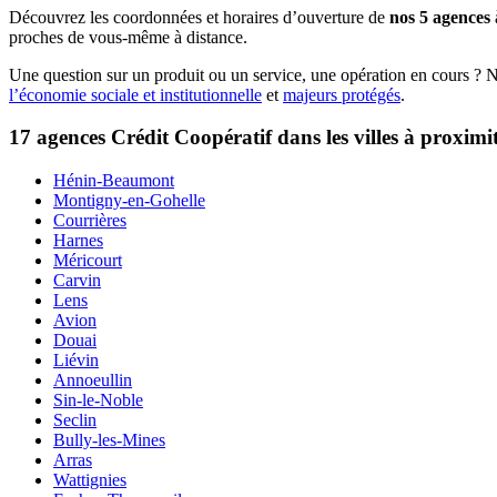
Découvrez les coordonnées et horaires d’ouverture de
nos 5 agences
proches de vous-même à distance.
Une question sur un produit ou un service, une opération en cours ? 
l’économie sociale et institutionnelle
et
majeurs protégés
.
17 agences Crédit Coopératif dans les villes à proximi
Hénin-Beaumont
Montigny-en-Gohelle
Courrières
Harnes
Méricourt
Carvin
Lens
Avion
Douai
Liévin
Annoeullin
Sin-le-Noble
Seclin
Bully-les-Mines
Arras
Wattignies