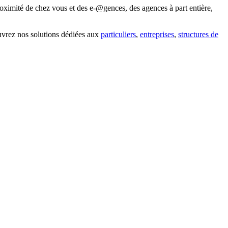
oximité de chez vous et des e-@gences, des agences à part entière,
uvrez nos solutions dédiées aux
particuliers
,
entreprises
,
structures de