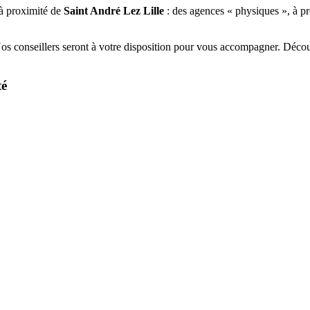
à proximité de
Saint André Lez Lille
: des agences « physiques », à pr
Nos conseillers seront à votre disposition pour vous accompagner. Déco
té