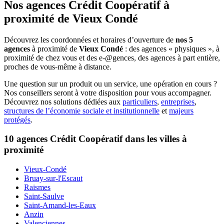
Nos agences Crédit Coopératif
à
proximité de
Vieux Condé
Découvrez les coordonnées et horaires d’ouverture de
nos 5
agences
à proximité de
Vieux Condé
: des agences « physiques », à
proximité de chez vous et des e-@gences, des agences à part entière,
proches de vous-même à distance.
Une question sur un produit ou un service, une opération en cours ?
Nos conseillers seront à votre disposition pour vous accompagner.
Découvrez nos solutions dédiées aux
particuliers
,
entreprises
,
structures de l’économie sociale et institutionnelle
et
majeurs
protégés
.
10 agences Crédit Coopératif dans les villes à
proximité
Vieux-Condé
Bruay-sur-l'Escaut
Raismes
Saint-Saulve
Saint-Amand-les-Eaux
Anzin
Valenciennes