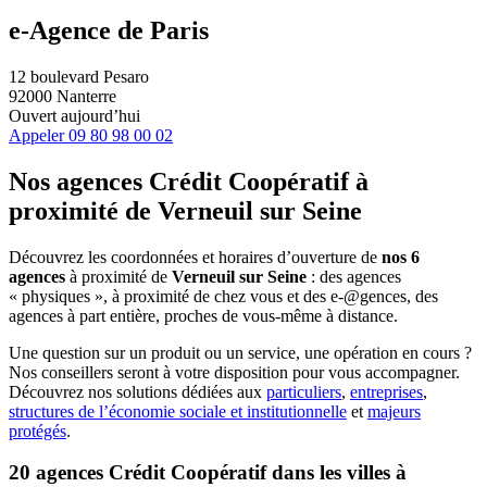
e-Agence de Paris
12 boulevard Pesaro
92000 Nanterre
Ouvert aujourd’hui
Appeler
09 80 98 00 02
Nos agences Crédit Coopératif
à
proximité de
Verneuil sur Seine
Découvrez les coordonnées et horaires d’ouverture de
nos 6
agences
à proximité de
Verneuil sur Seine
: des agences
« physiques », à proximité de chez vous et des e-@gences, des
agences à part entière, proches de vous-même à distance.
Une question sur un produit ou un service, une opération en cours ?
Nos conseillers seront à votre disposition pour vous accompagner.
Découvrez nos solutions dédiées aux
particuliers
,
entreprises
,
structures de l’économie sociale et institutionnelle
et
majeurs
protégés
.
20 agences Crédit Coopératif dans les villes à