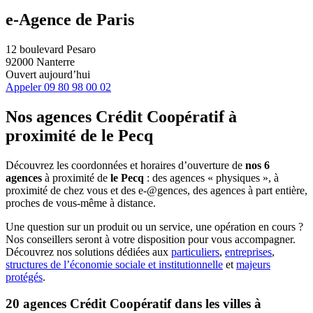
e-Agence de Paris
12 boulevard Pesaro
92000 Nanterre
Ouvert aujourd’hui
Appeler
09 80 98 00 02
Nos agences Crédit Coopératif
à
proximité de
le Pecq
Découvrez les coordonnées et horaires d’ouverture de
nos 6
agences
à proximité de
le Pecq
: des agences « physiques », à
proximité de chez vous et des e-@gences, des agences à part entière,
proches de vous-même à distance.
Une question sur un produit ou un service, une opération en cours ?
Nos conseillers seront à votre disposition pour vous accompagner.
Découvrez nos solutions dédiées aux
particuliers
,
entreprises
,
structures de l’économie sociale et institutionnelle
et
majeurs
protégés
.
20 agences Crédit Coopératif dans les villes à