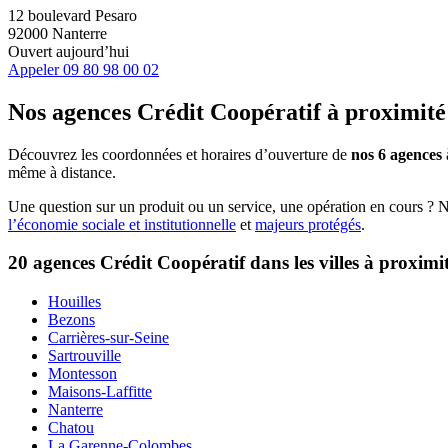
12 boulevard Pesaro
92000 Nanterre
Ouvert aujourd’hui
Appeler
09 80 98 00 02
Nos agences Crédit Coopératif
à proximité
Découvrez les coordonnées et horaires d’ouverture de
nos 6 agences
même à distance.
Une question sur un produit ou un service, une opération en cours ? 
l’économie sociale et institutionnelle
et
majeurs protégés
.
20 agences Crédit Coopératif dans les villes à proximi
Houilles
Bezons
Carrières-sur-Seine
Sartrouville
Montesson
Maisons-Laffitte
Nanterre
Chatou
La Garenne-Colombes