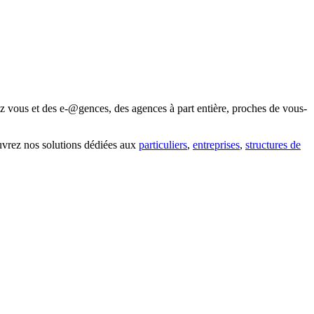
z vous et des e-@gences, des agences à part entière, proches de vous-
uvrez nos solutions dédiées aux
particuliers
,
entreprises
,
structures de