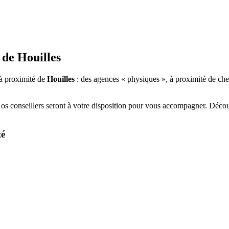
 de
Houilles
à proximité de
Houilles
: des agences « physiques », à proximité de che
Nos conseillers seront à votre disposition pour vous accompagner. Déco
té