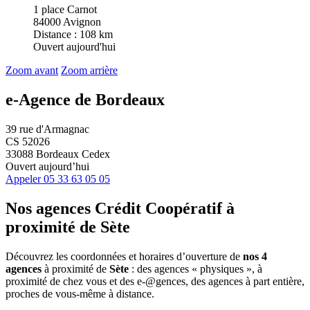
1 place Carnot
84000 Avignon
Distance : 108 km
Ouvert aujourd'hui
Zoom avant
Zoom arrière
e-Agence de Bordeaux
39 rue d'Armagnac
CS 52026
33088 Bordeaux Cedex
Ouvert aujourd’hui
Appeler
05 33 63 05 05
Nos agences Crédit Coopératif
à
proximité de
Sète
Découvrez les coordonnées et horaires d’ouverture de
nos 4
agences
à proximité de
Sète
: des agences « physiques », à
proximité de chez vous et des e-@gences, des agences à part entière,
proches de vous-même à distance.