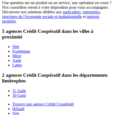
Une question sur un produit ou un service, une opération en cours ?
Nos conseillers seront à votre disposition pour vous accompagner.
Découvrez nos solutions dédiées aux
particuliers
,
entreprises
,
structures de l’économie sociale et institutionnelle
et
majeurs
protégés
.
5 agences Crédit Coopératif dans les villes à
proximité
Sète
Frontignan
Mèze
Agde
Lattes
2 agences Crédit Coopératif dans les départements
limitrophes
11 Aude
30 Gard
Trouver une agence Crédit Coopératif
Hérault
Sète