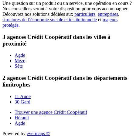
Une question sur un produit ou un service, une opération en cours ?
Nos conseillers seront à votre disposition pour vous accompagner.
Découvrez nos solutions dédiées aux
particuliers
,
entreprises
,
structures de l’économie sociale et institutionnelle
et
majeurs
protégés
.
3 agences Crédit Coopératif dans les villes à
proximité
Agde
Mèze
Sète
2 agences Crédit Coopératif dans les départements
limitrophes
11 Aude
30 Gard
Trouver une agence Crédit Coopératif
Hérault
Agde
Powered by
evermaps ©