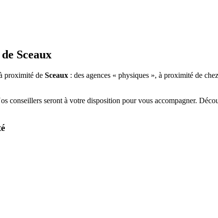
 de
Sceaux
à proximité de
Sceaux
: des agences « physiques », à proximité de chez
Nos conseillers seront à votre disposition pour vous accompagner. Déco
té