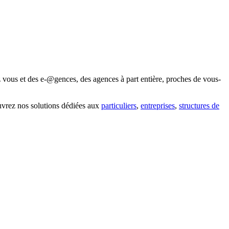
 vous et des e-@gences, des agences à part entière, proches de vous-
uvrez nos solutions dédiées aux
particuliers
,
entreprises
,
structures de