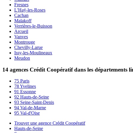
Fresnes
L'Haÿ-les-Roses
Cachan
Malakoff
Verrières-le-Buisson
Arcueil
Vanves
Montrouge
Chevilly-Larue
Issy-les-Moulineaux
Meudon
14 agences Crédit Coopératif dans les départements l
75 Paris
78 Yvelines
91 Essonne
92 Hauts-de-Seine
93 Seine-Saint-Denis
94 Val-de-Marne
95 Val-d'Oise
Trouver une agence Crédit Coopératif
Hauts-de-Seine