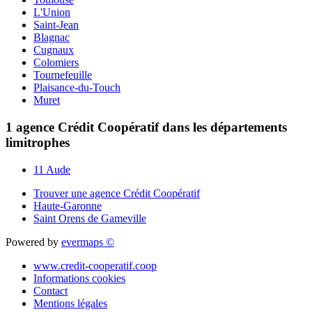
L'Union
Saint-Jean
Blagnac
Cugnaux
Colomiers
Tournefeuille
Plaisance-du-Touch
Muret
1 agence Crédit Coopératif dans les départements
limitrophes
11 Aude
Trouver une agence Crédit Coopératif
Haute-Garonne
Saint Orens de Gameville
Powered by
evermaps ©
www.credit-cooperatif.coop
Informations cookies
Contact
Mentions légales