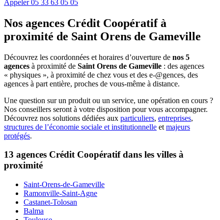
Appeler
05 33 63 05 05
Nos agences Crédit Coopératif
à
proximité de
Saint Orens de Gameville
Découvrez les coordonnées et horaires d’ouverture de
nos 5
agences
à proximité de
Saint Orens de Gameville
: des agences
« physiques », à proximité de chez vous et des e-@gences, des
agences à part entière, proches de vous-même à distance.
Une question sur un produit ou un service, une opération en cours ?
Nos conseillers seront à votre disposition pour vous accompagner.
Découvrez nos solutions dédiées aux
particuliers
,
entreprises
,
structures de l’économie sociale et institutionnelle
et
majeurs
protégés
.
13 agences Crédit Coopératif dans les villes à
proximité
Saint-Orens-de-Gameville
Ramonville-Saint-Agne
Castanet-Tolosan
Balma
Toulouse