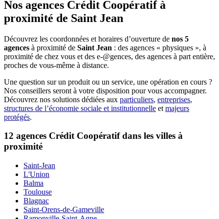
Nos agences Crédit Coopératif
à
proximité de
Saint Jean
Découvrez les coordonnées et horaires d’ouverture de
nos 5
agences
à proximité de
Saint Jean
: des agences « physiques », à
proximité de chez vous et des e-@gences, des agences à part entière,
proches de vous-même à distance.
Une question sur un produit ou un service, une opération en cours ?
Nos conseillers seront à votre disposition pour vous accompagner.
Découvrez nos solutions dédiées aux
particuliers
,
entreprises
,
structures de l’économie sociale et institutionnelle
et
majeurs
protégés
.
12 agences Crédit Coopératif dans les villes à
proximité
Saint-Jean
L'Union
Balma
Toulouse
Blagnac
Saint-Orens-de-Gameville
Ramonville-Saint-Agne