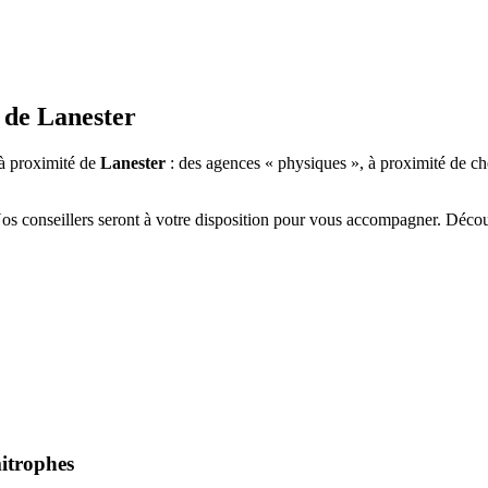
 de
Lanester
à proximité de
Lanester
: des agences « physiques », à proximité de ch
Nos conseillers seront à votre disposition pour vous accompagner. Déco
mitrophes