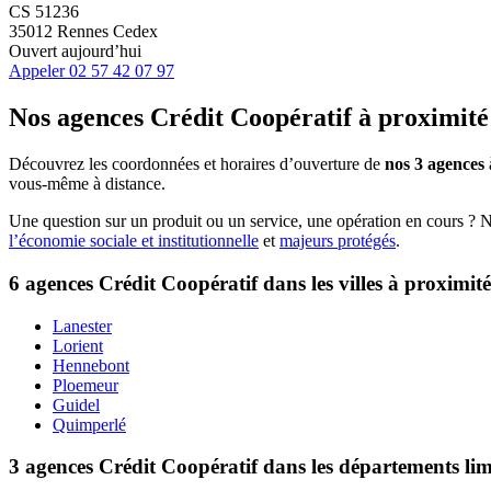
CS 51236
35012 Rennes Cedex
Ouvert aujourd’hui
Appeler
02 57 42 07 97
Nos agences Crédit Coopératif
à proximité
Découvrez les coordonnées et horaires d’ouverture de
nos 3 agences
vous-même à distance.
Une question sur un produit ou un service, une opération en cours ? 
l’économie sociale et institutionnelle
et
majeurs protégés
.
6 agences Crédit Coopératif dans les villes à proximité
Lanester
Lorient
Hennebont
Ploemeur
Guidel
Quimperlé
3 agences Crédit Coopératif dans les départements li