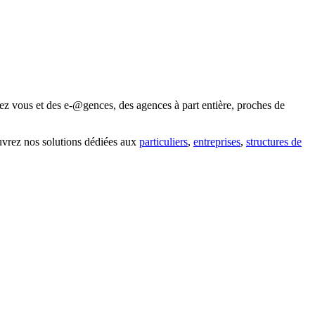
ez vous et des e-@gences, des agences à part entière, proches de
uvrez nos solutions dédiées aux
particuliers
,
entreprises
,
structures de