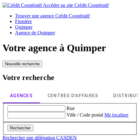
Accéder au site
Crédit Coopératif
Trouver une agence Crédit Coopératif
Finistère
Quimper
Agence de Quimper
Votre agence à
Quimper
Nouvelle recherche
Votre recherche
AGENCES
CENTRES D'AFFAIRES
DISTRIBU
Rue
Ville / Code postal
Me localiser
Rechercher
Rechercher une délégation CASDEN