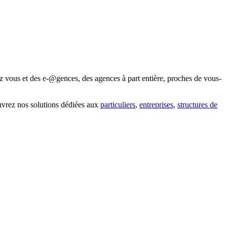
z vous et des e-@gences, des agences à part entière, proches de vous-
uvrez nos solutions dédiées aux
particuliers
,
entreprises
,
structures de