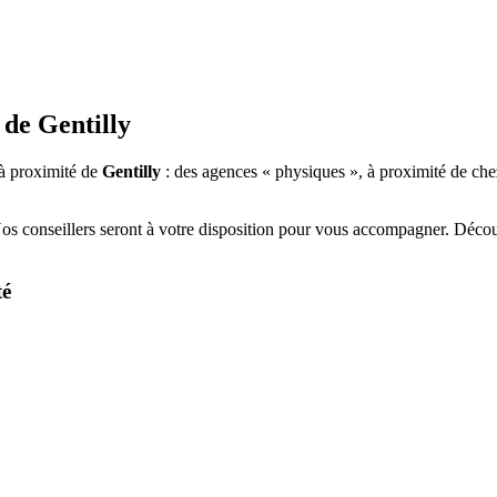
 de
Gentilly
à proximité de
Gentilly
: des agences « physiques », à proximité de che
Nos conseillers seront à votre disposition pour vous accompagner. Déco
té