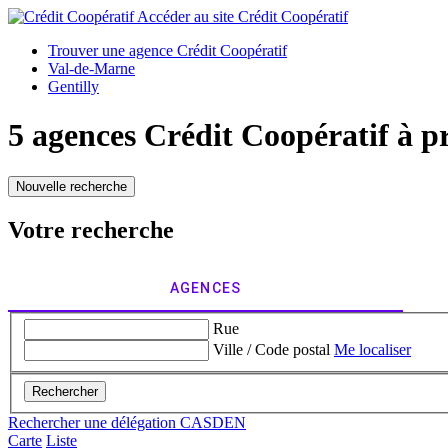
Accéder au site
Crédit Coopératif
Trouver une agence Crédit Coopératif
Val-de-Marne
Gentilly
5 agences Crédit Coopératif à p
Nouvelle recherche
Votre recherche
AGENCES
Rue
Ville / Code postal
Me localiser
Rechercher
Rechercher une délégation CASDEN
Carte
Liste