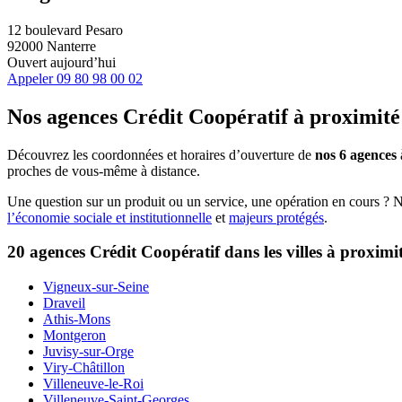
12 boulevard Pesaro
92000 Nanterre
Ouvert aujourd’hui
Appeler
09 80 98 00 02
Nos agences Crédit Coopératif
à proximité
Découvrez les coordonnées et horaires d’ouverture de
nos 6 agences
proches de vous-même à distance.
Une question sur un produit ou un service, une opération en cours ? 
l’économie sociale et institutionnelle
et
majeurs protégés
.
20 agences Crédit Coopératif dans les villes à proximi
Vigneux-sur-Seine
Draveil
Athis-Mons
Montgeron
Juvisy-sur-Orge
Viry-Châtillon
Villeneuve-le-Roi
Villeneuve-Saint-Georges