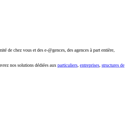
mité de chez vous et des e-@gences, des agences à part entière,
uvrez nos solutions dédiées aux
particuliers
,
entreprises
,
structures de