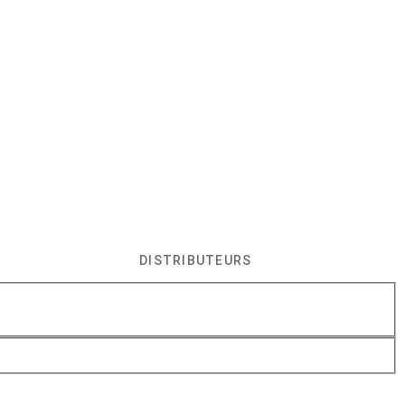
DISTRIBUTEURS