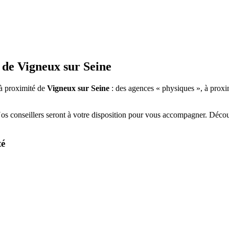
 de
Vigneux sur Seine
à proximité de
Vigneux sur Seine
: des agences « physiques », à proxi
Nos conseillers seront à votre disposition pour vous accompagner. Déco
té