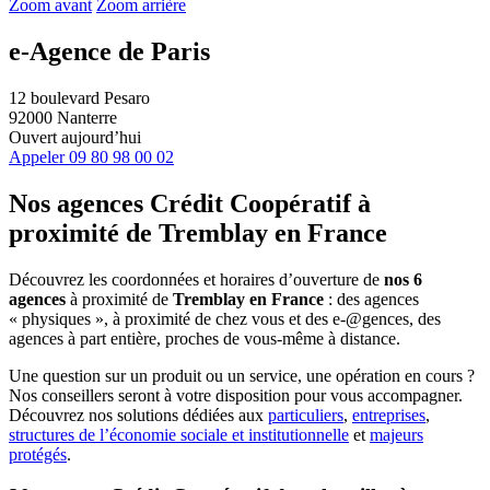
Zoom avant
Zoom arrière
e-Agence de Paris
12 boulevard Pesaro
92000 Nanterre
Ouvert aujourd’hui
Appeler
09 80 98 00 02
Nos agences Crédit Coopératif
à
proximité de
Tremblay en France
Découvrez les coordonnées et horaires d’ouverture de
nos 6
agences
à proximité de
Tremblay en France
: des agences
« physiques », à proximité de chez vous et des e-@gences, des
agences à part entière, proches de vous-même à distance.
Une question sur un produit ou un service, une opération en cours ?
Nos conseillers seront à votre disposition pour vous accompagner.
Découvrez nos solutions dédiées aux
particuliers
,
entreprises
,
structures de l’économie sociale et institutionnelle
et
majeurs
protégés
.