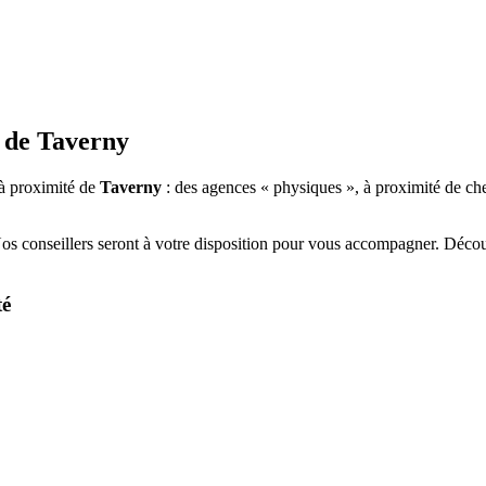
 de
Taverny
à proximité de
Taverny
: des agences « physiques », à proximité de ch
Nos conseillers seront à votre disposition pour vous accompagner. Déco
té