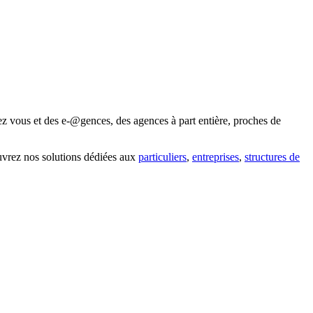
ez vous et des e-@gences, des agences à part entière, proches de
uvrez nos solutions dédiées aux
particuliers
,
entreprises
,
structures de