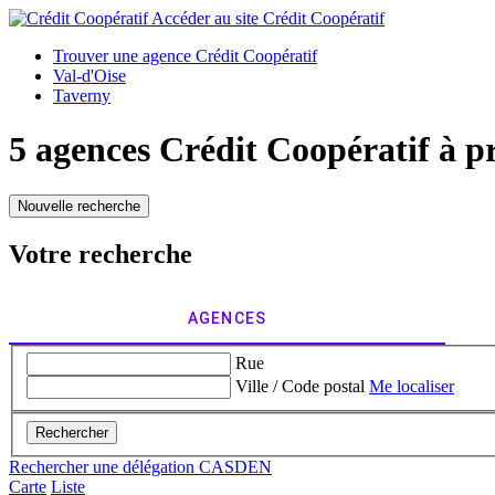
Accéder au site
Crédit Coopératif
Trouver une agence Crédit Coopératif
Val-d'Oise
Taverny
5 agences Crédit Coopératif à p
Nouvelle recherche
Votre recherche
AGENCES
Rue
Ville / Code postal
Me localiser
Rechercher
Rechercher une délégation CASDEN
Carte
Liste