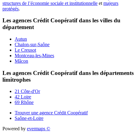
structures de l’économie sociale et institutionnelle
et
majeurs
protégés
.
Les agences Crédit Coopératif dans les villes du
département
Autun
Chalon-sur-Saône
Le Creusot
Montceau-les-Mines
Mâcon
Les agences Crédit Coopératif dans les départements
limitrophes
21 Côte-d'Or
42 Loire
69 Rhône
Trouver une agence Crédit Coopératif
Saône-et-Loire
Powered by
evermaps ©