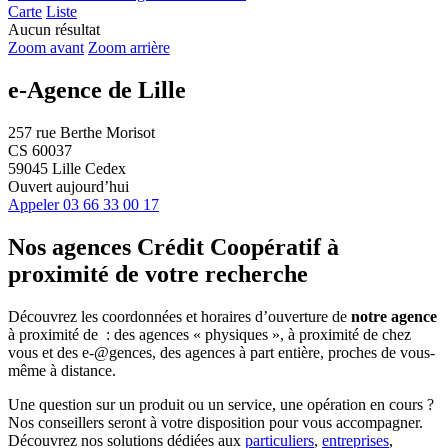
Carte
Liste
Aucun résultat
Zoom avant
Zoom arrière
e-Agence de Lille
257 rue Berthe Morisot
CS 60037
59045 Lille Cedex
Ouvert aujourd’hui
Appeler
03 66 33 00 17
Nos agences Crédit Coopératif
à
proximité de votre recherche
Découvrez les coordonnées et horaires d’ouverture de
notre agence
à proximité de
: des agences « physiques », à proximité de chez
vous et des e-@gences, des agences à part entière, proches de vous-
même à distance.
Une question sur un produit ou un service, une opération en cours ?
Nos conseillers seront à votre disposition pour vous accompagner.
Découvrez nos solutions dédiées aux
particuliers
,
entreprises
,