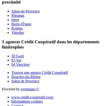
proximité
Salon-de-Provence
Miramas
Istres
Berre-l'Étang
Rognac
Vitrolles
3 agences Crédit Coopératif dans les départements
limitrophes
30 Gard
83 Var
84 Vaucluse
Trouver une agence Crédit Coopératif
Bouches-du-Rhône
Salon de Provence
Powered by
evermaps ©
www.credit-cooperatif.coop
Informations cookies
Contact