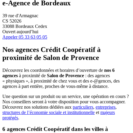
e-Agence de Bordeaux
39 rue d'Armagnac
CS 52026
33088 Bordeaux Cedex
Ouvert aujourd’hui
Appeler
05 33 63 05 05
Nos agences Crédit Coopératif
à
proximité de
Salon de Provence
Découvrez les coordonnées et horaires d’ouverture de
nos 6
agences
à proximité de
Salon de Provence
: des agences
« physiques », à proximité de chez vous et des e-@gences, des
agences à part entière, proches de vous-même à distance.
Une question sur un produit ou un service, une opération en cours ?
Nos conseillers seront à votre disposition pour vous accompagner.
Découvrez nos solutions dédiées aux
particuliers
,
entreprises
,
structures de l’économie sociale et institutionnelle
et
majeurs
protégés
.
6 agences Crédit Coopératif dans les villes à