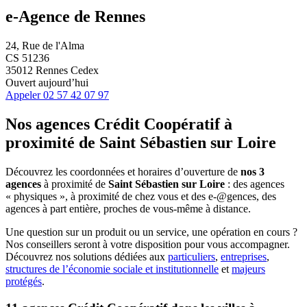
e-Agence de Rennes
24, Rue de l'Alma
CS 51236
35012 Rennes Cedex
Ouvert aujourd’hui
Appeler
02 57 42 07 97
Nos agences Crédit Coopératif
à
proximité de
Saint Sébastien sur Loire
Découvrez les coordonnées et horaires d’ouverture de
nos 3
agences
à proximité de
Saint Sébastien sur Loire
: des agences
« physiques », à proximité de chez vous et des e-@gences, des
agences à part entière, proches de vous-même à distance.
Une question sur un produit ou un service, une opération en cours ?
Nos conseillers seront à votre disposition pour vous accompagner.
Découvrez nos solutions dédiées aux
particuliers
,
entreprises
,
structures de l’économie sociale et institutionnelle
et
majeurs
protégés
.