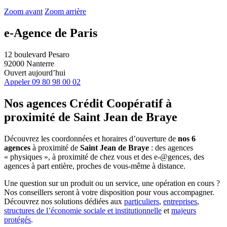
Zoom avant
Zoom arrière
e-Agence de Paris
12 boulevard Pesaro
92000 Nanterre
Ouvert aujourd’hui
Appeler
09 80 98 00 02
Nos agences Crédit Coopératif
à
proximité de
Saint Jean de Braye
Découvrez les coordonnées et horaires d’ouverture de
nos 6
agences
à proximité de
Saint Jean de Braye
: des agences
« physiques », à proximité de chez vous et des e-@gences, des
agences à part entière, proches de vous-même à distance.
Une question sur un produit ou un service, une opération en cours ?
Nos conseillers seront à votre disposition pour vous accompagner.
Découvrez nos solutions dédiées aux
particuliers
,
entreprises
,
structures de l’économie sociale et institutionnelle
et
majeurs
protégés
.