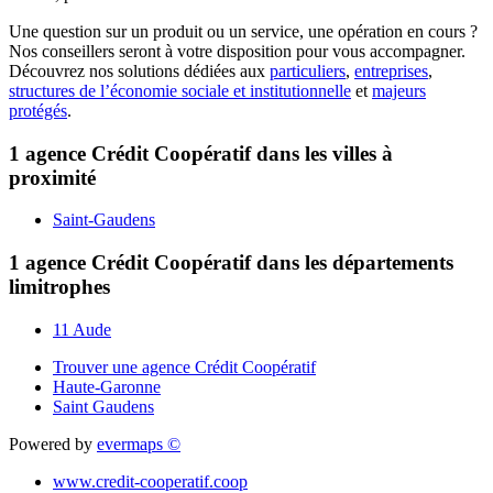
Une question sur un produit ou un service, une opération en cours ?
Nos conseillers seront à votre disposition pour vous accompagner.
Découvrez nos solutions dédiées aux
particuliers
,
entreprises
,
structures de l’économie sociale et institutionnelle
et
majeurs
protégés
.
1 agence Crédit Coopératif dans les villes à
proximité
Saint-Gaudens
1 agence Crédit Coopératif dans les départements
limitrophes
11 Aude
Trouver une agence Crédit Coopératif
Haute-Garonne
Saint Gaudens
Powered by
evermaps ©
www.credit-cooperatif.coop