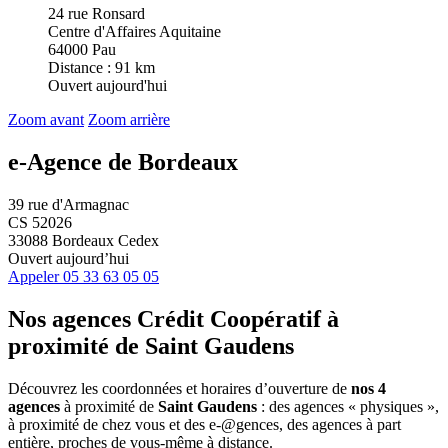
24 rue Ronsard
Centre d'Affaires Aquitaine
64000 Pau
Distance : 91 km
Ouvert aujourd'hui
Zoom avant
Zoom arrière
e-Agence de Bordeaux
39 rue d'Armagnac
CS 52026
33088 Bordeaux Cedex
Ouvert aujourd’hui
Appeler
05 33 63 05 05
Nos agences Crédit Coopératif
à
proximité de
Saint Gaudens
Découvrez les coordonnées et horaires d’ouverture de
nos 4
agences
à proximité de
Saint Gaudens
: des agences « physiques »,
à proximité de chez vous et des e-@gences, des agences à part
entière, proches de vous-même à distance.