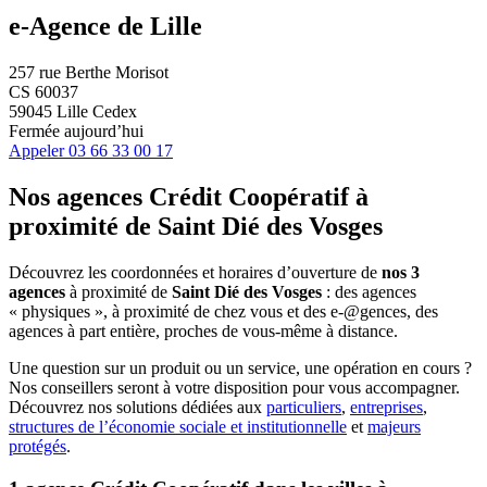
e-Agence de Lille
257 rue Berthe Morisot
CS 60037
59045 Lille Cedex
Fermée aujourd’hui
Appeler
03 66 33 00 17
Nos agences Crédit Coopératif
à
proximité de
Saint Dié des Vosges
Découvrez les coordonnées et horaires d’ouverture de
nos 3
agences
à proximité de
Saint Dié des Vosges
: des agences
« physiques », à proximité de chez vous et des e-@gences, des
agences à part entière, proches de vous-même à distance.
Une question sur un produit ou un service, une opération en cours ?
Nos conseillers seront à votre disposition pour vous accompagner.
Découvrez nos solutions dédiées aux
particuliers
,
entreprises
,
structures de l’économie sociale et institutionnelle
et
majeurs
protégés
.