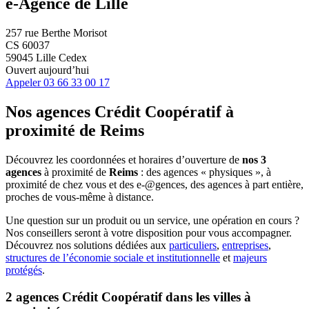
e-Agence de Lille
257 rue Berthe Morisot
CS 60037
59045 Lille Cedex
Ouvert aujourd’hui
Appeler
03 66 33 00 17
Nos agences Crédit Coopératif
à
proximité de
Reims
Découvrez les coordonnées et horaires d’ouverture de
nos 3
agences
à proximité de
Reims
: des agences « physiques », à
proximité de chez vous et des e-@gences, des agences à part entière,
proches de vous-même à distance.
Une question sur un produit ou un service, une opération en cours ?
Nos conseillers seront à votre disposition pour vous accompagner.
Découvrez nos solutions dédiées aux
particuliers
,
entreprises
,
structures de l’économie sociale et institutionnelle
et
majeurs
protégés
.
2 agences Crédit Coopératif dans les villes à