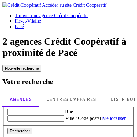
Accéder au site
Crédit Coopératif
Trouver une agence Crédit Coopératif
Ille-et-Vilaine
Pacé
2 agences Crédit Coopératif à
proximité de
Pacé
Nouvelle recherche
Votre recherche
AGENCES
CENTRES D'AFFAIRES
DISTRIBU
Rue
Ville / Code postal
Me localiser
Rechercher