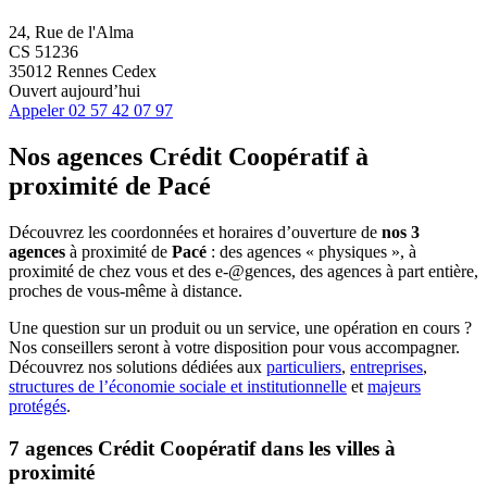
24, Rue de l'Alma
CS 51236
35012 Rennes Cedex
Ouvert aujourd’hui
Appeler
02 57 42 07 97
Nos agences Crédit Coopératif
à
proximité de
Pacé
Découvrez les coordonnées et horaires d’ouverture de
nos 3
agences
à proximité de
Pacé
: des agences « physiques », à
proximité de chez vous et des e-@gences, des agences à part entière,
proches de vous-même à distance.
Une question sur un produit ou un service, une opération en cours ?
Nos conseillers seront à votre disposition pour vous accompagner.
Découvrez nos solutions dédiées aux
particuliers
,
entreprises
,
structures de l’économie sociale et institutionnelle
et
majeurs
protégés
.
7 agences Crédit Coopératif dans les villes à
proximité