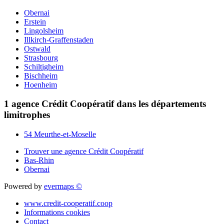
Obernai
Erstein
Lingolsheim
Illkirch-Graffenstaden
Ostwald
Strasbourg
Schiltigheim
Bischheim
Hoenheim
1 agence Crédit Coopératif dans les départements
limitrophes
54 Meurthe-et-Moselle
Trouver une agence Crédit Coopératif
Bas-Rhin
Obernai
Powered by
evermaps ©
www.credit-cooperatif.coop
Informations cookies
Contact