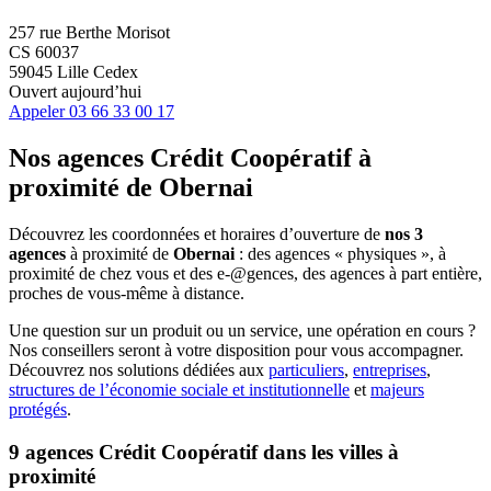
257 rue Berthe Morisot
CS 60037
59045 Lille Cedex
Ouvert aujourd’hui
Appeler
03 66 33 00 17
Nos agences Crédit Coopératif
à
proximité de
Obernai
Découvrez les coordonnées et horaires d’ouverture de
nos 3
agences
à proximité de
Obernai
: des agences « physiques », à
proximité de chez vous et des e-@gences, des agences à part entière,
proches de vous-même à distance.
Une question sur un produit ou un service, une opération en cours ?
Nos conseillers seront à votre disposition pour vous accompagner.
Découvrez nos solutions dédiées aux
particuliers
,
entreprises
,
structures de l’économie sociale et institutionnelle
et
majeurs
protégés
.
9 agences Crédit Coopératif dans les villes à
proximité