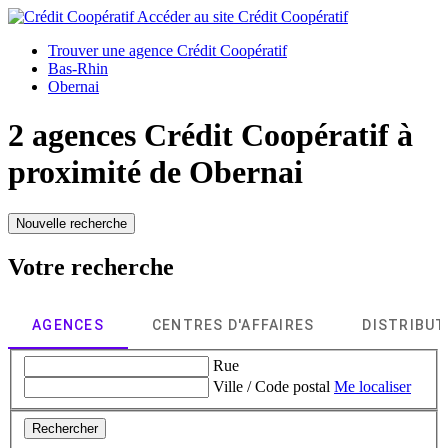
Accéder au site
Crédit Coopératif
Trouver une agence Crédit Coopératif
Bas-Rhin
Obernai
2 agences Crédit Coopératif à
proximité de
Obernai
Nouvelle recherche
Votre recherche
AGENCES
CENTRES D'AFFAIRES
DISTRIBU
Rue
Ville / Code postal
Me localiser
Rechercher