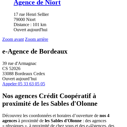
Agence de Niort
17 rue Henri Sellier
79000 Niort
Distance : 101 km
Ouvert aujourd'hui
Zoom avant
Zoom arrière
e-Agence de Bordeaux
39 rue d'Armagnac
CS 52026
33088 Bordeaux Cedex
Ouvert aujourd’hui
Appeler
05 33 63 05 05
Nos agences Crédit Coopératif
à
proximité de
les Sables d'Olonne
Découvrez les coordonnées et horaires d’ouverture de
nos 4
agences
à proximité de
les Sables d'Olonne
: des agences
« physiques », à proximité de chez vous et des e-@gences, des