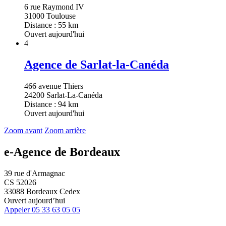
6 rue Raymond IV
31000 Toulouse
Distance : 55 km
Ouvert aujourd'hui
4
Agence de Sarlat-la-Canéda
466 avenue Thiers
24200 Sarlat-La-Canéda
Distance : 94 km
Ouvert aujourd'hui
Zoom avant
Zoom arrière
e-Agence de Bordeaux
39 rue d'Armagnac
CS 52026
33088 Bordeaux Cedex
Ouvert aujourd’hui
Appeler
05 33 63 05 05