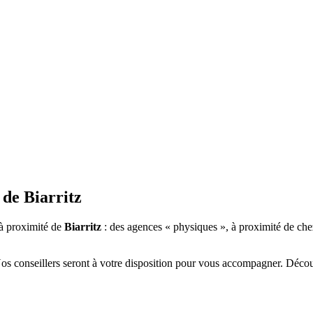
 de
Biarritz
à proximité de
Biarritz
: des agences « physiques », à proximité de che
Nos conseillers seront à votre disposition pour vous accompagner. Déco