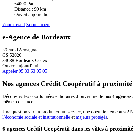
64000 Pau
Distance : 99 km
Ouvert aujourd'hui
Zoom avant
Zoom arrière
e-Agence de Bordeaux
39 rue d'Armagnac
CS 52026
33088 Bordeaux Cedex
Ouvert aujourd’hui
Appeler
05 33 63 05 05
Nos agences Crédit Coopératif
à proximité
Découvrez les coordonnées et horaires d’ouverture de
nos 4 agences
même à distance.
Une question sur un produit ou un service, une opération en cours ? 
l’économie sociale et institutionnelle
et
majeurs protégés
.
6 agences Crédit Coopératif dans les villes à proximité