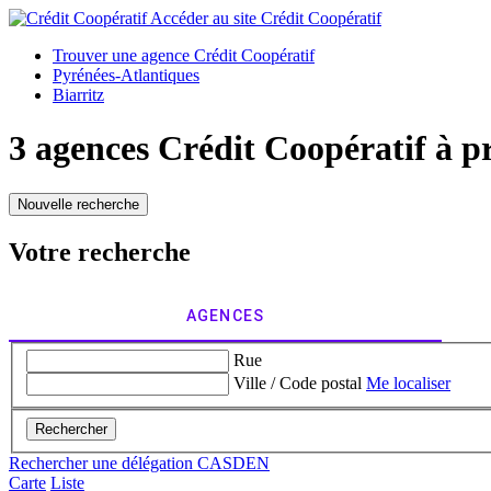
Accéder au site
Crédit Coopératif
Trouver une agence Crédit Coopératif
Pyrénées-Atlantiques
Biarritz
3 agences Crédit Coopératif à p
Nouvelle recherche
Votre recherche
AGENCES
Rue
Ville / Code postal
Me localiser
Rechercher
Rechercher une délégation CASDEN
Carte
Liste