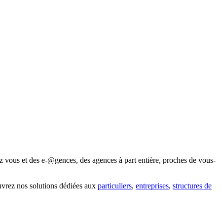
z vous et des e-@gences, des agences à part entière, proches de vous-
uvrez nos solutions dédiées aux
particuliers
,
entreprises
,
structures de