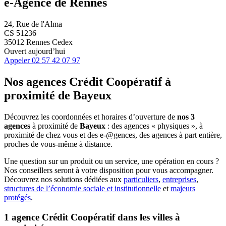
e-Agence de Rennes
24, Rue de l'Alma
CS 51236
35012 Rennes Cedex
Ouvert aujourd’hui
Appeler
02 57 42 07 97
Nos agences Crédit Coopératif
à
proximité de
Bayeux
Découvrez les coordonnées et horaires d’ouverture de
nos 3
agences
à proximité de
Bayeux
: des agences « physiques », à
proximité de chez vous et des e-@gences, des agences à part entière,
proches de vous-même à distance.
Une question sur un produit ou un service, une opération en cours ?
Nos conseillers seront à votre disposition pour vous accompagner.
Découvrez nos solutions dédiées aux
particuliers
,
entreprises
,
structures de l’économie sociale et institutionnelle
et
majeurs
protégés
.
1 agence Crédit Coopératif dans les villes à