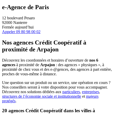
e-Agence de Paris
12 boulevard Pesaro
92000 Nanterre
Fermée aujourd’hui
Appeler
09 80 98 00 02
Nos agences Crédit Coopératif
à
proximité de
Arpajon
Découvrez les coordonnées et horaires d’ouverture de
nos 6
agences
à proximité de
Arpajon
: des agences « physiques », à
proximité de chez vous et des e-@gences, des agences à part entière,
proches de vous-même à distance.
Une question sur un produit ou un service, une opération en cours ?
Nos conseillers seront à votre disposition pour vous accompagner.
Découvrez nos solutions dédiées aux
particuliers
,
entreprises
,
structures de l’économie sociale et institutionnelle
et
majeurs
protégés
.
20 agences Crédit Coopératif dans les villes à