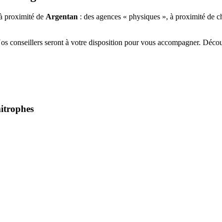
à proximité de
Argentan
: des agences « physiques », à proximité de c
Nos conseillers seront à votre disposition pour vous accompagner. Déco
mitrophes