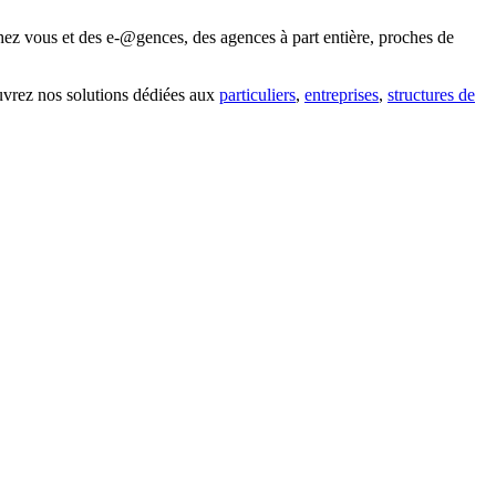
hez vous et des e-@gences, des agences à part entière, proches de
uvrez nos solutions dédiées aux
particuliers
,
entreprises
,
structures de